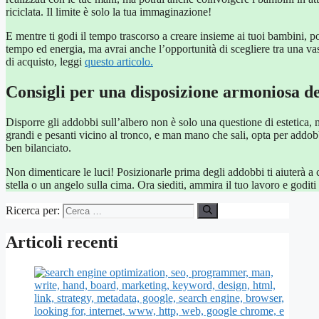
riciclata. Il limite è solo la tua immaginazione!
E mentre ti godi il tempo trascorso a creare insieme ai tuoi bambini, po
tempo ed energia, ma avrai anche l’opportunità di scegliere tra una va
di acquisto, leggi
questo articolo.
Consigli per una disposizione armoniosa d
Disporre gli addobbi sull’albero non è solo una questione di estetica,
grandi e pesanti vicino al tronco, e man mano che sali, opta per addobb
ben bilanciato.
Non dimenticare le luci! Posizionarle prima degli addobbi ti aiuterà a 
stella o un angelo sulla cima. Ora siediti, ammira il tuo lavoro e godit
Ricerca per:
Articoli recenti