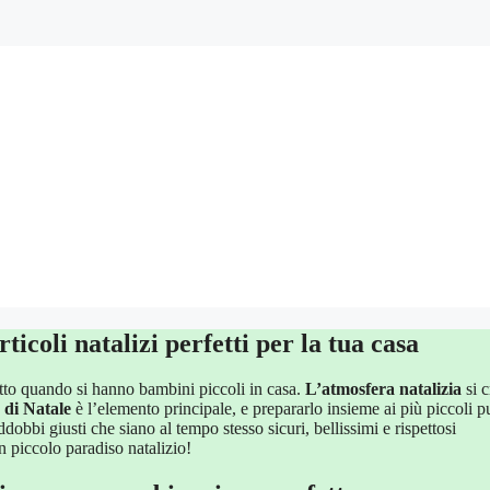
ticoli natalizi perfetti per la tua casa
tutto quando si hanno bambini piccoli in casa.
L’atmosfera natalizia
si c
 di Natale
è l’elemento principale, e prepararlo insieme ai più piccoli p
bbi giusti che siano al tempo stesso sicuri, bellissimi e rispettosi
n piccolo paradiso natalizio!