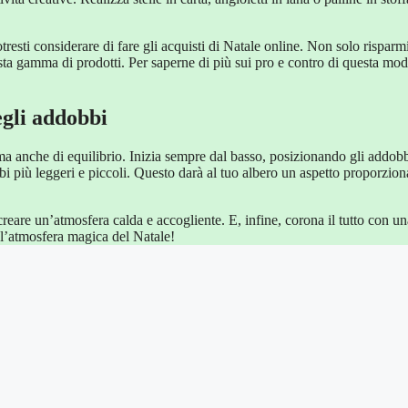
tresti considerare di fare gli acquisti di Natale online. Non solo risparm
sta gamma di prodotti. Per saperne di più sui pro e contro di questa mod
egli addobbi
 ma anche di equilibrio. Inizia sempre dal basso, posizionando gli addobb
i più leggeri e piccoli. Questo darà al tuo albero un aspetto proporzion
creare un’atmosfera calda e accogliente. E, infine, corona il tutto con un
i l’atmosfera magica del Natale!