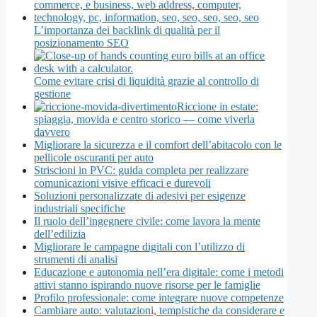
L’importanza dei backlink di qualità per il
posizionamento SEO
Come evitare crisi di liquidità grazie al controllo di
gestione
Riccione in estate:
spiaggia, movida e centro storico — come viverla
davvero
Migliorare la sicurezza e il comfort dell’abitacolo con le
pellicole oscuranti per auto
Striscioni in PVC: guida completa per realizzare
comunicazioni visive efficaci e durevoli
Soluzioni personalizzate di adesivi per esigenze
industriali specifiche
Il ruolo dell’ingegnere civile: come lavora la mente
dell’edilizia
Migliorare le campagne digitali con l’utilizzo di
strumenti di analisi
Educazione e autonomia nell’era digitale: come i metodi
attivi stanno ispirando nuove risorse per le famiglie
Profilo professionale: come integrare nuove competenze
Cambiare auto: valutazioni, tempistiche da considerare e