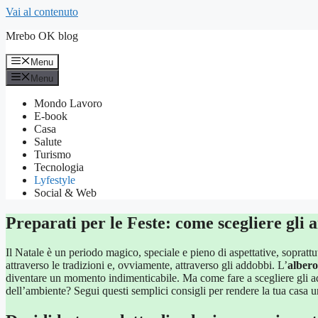
Vai al contenuto
Mrebo OK blog
Menu
Menu
Mondo Lavoro
E-book
Casa
Salute
Turismo
Tecnologia
Lyfestyle
Social & Web
Preparati per le Feste: come scegliere gli ar
Il Natale è un periodo magico, speciale e pieno di aspettative, soprat
attraverso le tradizioni e, ovviamente, attraverso gli addobbi. L’
albero
diventare un momento indimenticabile. Ma come fare a scegliere gli addo
dell’ambiente? Segui questi semplici consigli per rendere la tua casa u