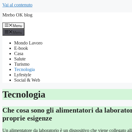
Vai al contenuto
Mrebo OK blog
Menu
Menu
Mondo Lavoro
E-book
Casa
Salute
Turismo
Tecnologia
Lyfestyle
Social & Web
Tecnologia
Che cosa sono gli alimentatori da laborator
proprie esigenze
Un alimentatore da laboratorio è un dispositivo che viene collegato al