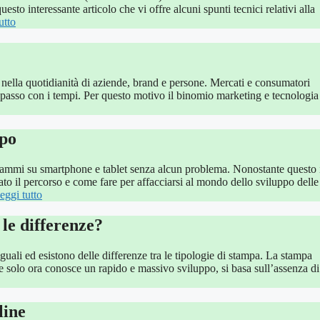
sto interessante articolo che vi offre alcuni spunti tecnici relativi alla
utto
 nella quotidianità di aziende, brand e persone. Mercati e consumatori
 passo con i tempi. Per questo motivo il binomio marketing e tecnologia
ppo
rammi su smartphone e tablet senza alcun problema. Nonostante questo 
iato il percorso e come fare per affacciarsi al mondo dello sviluppo delle
eggi tutto
 le differenze?
uali ed esistono delle differenze tra le tipologie di stampa. La stampa
he solo ora conosce un rapido e massivo sviluppo, si basa sull’assenza di
line