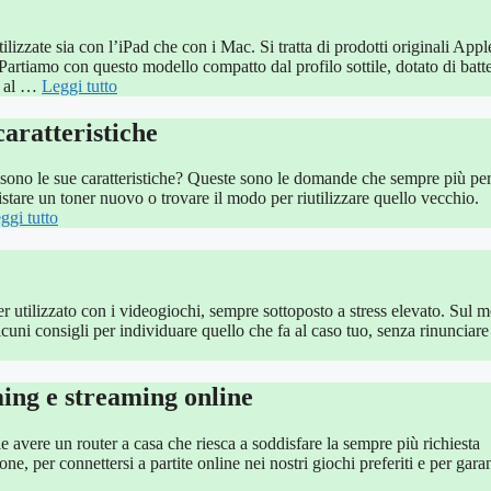
lizzate sia con l’iPad che con i Mac. Si tratta di prodotti originali Appl
artiamo con questo modello compatto dal profilo sottile, dotato di batte
(o al …
Leggi tutto
aratteristiche
 sono le sue caratteristiche? Queste sono le domande che sempre più pe
tare un toner nuovo o trovare il modo per riutilizzare quello vecchio.
ggi tutto
r utilizzato con i videogiochi, sempre sottoposto a stress elevato. Sul m
lcuni consigli per individuare quello che fa al caso tuo, senza rinunciare
ming e streaming online
e avere un router a casa che riesca a soddisfare la sempre più richiesta
ne, per connettersi a partite online nei nostri giochi preferiti e per garan