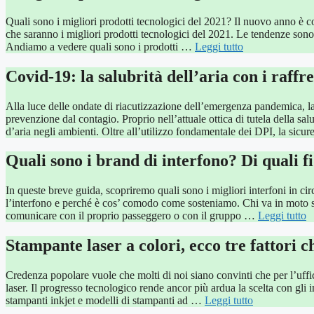
Quali sono i migliori prodotti tecnologici del 2021? Il nuovo anno è 
che saranno i migliori prodotti tecnologici del 2021. Le tendenze sono ch
Andiamo a vedere quali sono i prodotti …
Leggi tutto
Covid-19: la salubrità dell’aria con i raffre
Alla luce delle ondate di riacutizzazione dell’emergenza pandemica, 
prevenzione dal contagio. Proprio nell’attuale ottica di tutela della salut
d’aria negli ambienti. Oltre all’utilizzo fondamentale dei DPI, la sicu
Quali sono i brand di interfono? Di quali f
In queste breve guida, scopriremo quali sono i migliori interfoni in cir
l’interfono e perché è cos’ comodo come sosteniamo. Chi va in moto s
comunicare con il proprio passeggero o con il gruppo …
Leggi tutto
Stampante laser a colori, ecco tre fattori 
Credenza popolare vuole che molti di noi siano convinti che per l’uffic
laser. Il progresso tecnologico rende ancor più ardua la scelta con gli 
stampanti inkjet e modelli di stampanti ad …
Leggi tutto