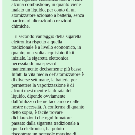
alcuna combustione, in quanto viene
inalato un liquido, per conto di un
atomizzatore azionato a batteria, senza
particolari alterazioni o reazioni
chimiche.
– il secondo vantaggio della sigaretta
elettronica rispetto a quella
tradizionale è a livello economico, in
quanto, una volta acquistato il kit
iniziale, la sigaretta elettronica
necessita di una spesa di
mantenimento decisamente più bassa.
Infatti la vita media del’atomizzatore è
di diverse settimane, la batteria per
permettere la vaporizzazione è di
alcuni mesi mentre la durata del
liquido, dipende ovviamente
dall’utilizzo che ne facciamo e dalle
nostre necessità. A conferma di quanto
detto sopra, è facile trovare
dichiarazioni che ogni fumatore
passato dalla sigaretta tradizionale a
quella elettronica, ha potuto
riscontrare un notevole margine di