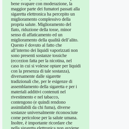
bene svapare con moderazione, la
maggior parte dei fumatori passati alla
sigaretta elettronica ha percepito un
miglioramento complessivo della
propria salute. Miglioramento del
fiato, riduzione della tosse, minor
senso di affaticamento ed un
miglioramento della qualità dell’alito.
Questo è dovuto al fatto che
all’interno dei liquidi vaporizzati non
sono presenti sostanze tossiche
(eccezion fatta per la nicotina, nel
caso in cui si volesse optare per liquidi
con la presenza di tale sostanza),
diversamente dalle sigarette
tradizionali che, per le esigenze di
assemblamento della sigaretta e per i
materiali additivi contenuti nel
rivestimento e nel tabacco,
contengono (e quindi rendono
assimilabili da chi fuma), diverse
sostanze universalmente riconosciute
come pericolose per la salute umana.
Inoltre, è importante ricordare che
nella sigaretta elettronica non avviene