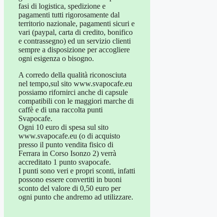
fasi di logistica, spedizione e
pagamenti tutti rigorosamente dal
territorio nazionale, pagamenti sicuri e
vari (paypal, carta di credito, bonifico
e contrassegno) ed un servizio clienti
sempre a disposizione per accogliere
ogni esigenza o bisogno.
A corredo della qualità riconosciuta
nel tempo,sul sito www.svapocafe.eu
possiamo rifornirci anche di capsule
compatibili con le maggiori marche di
caffè e di una raccolta punti
Svapocafe.
Ogni 10 euro di spesa sul sito
www.svapocafe.eu (o di acquisto
presso il punto vendita fisico di
Ferrara in Corso Isonzo 2) verrà
accreditato 1 punto svapocafe.
I punti sono veri e propri sconti, infatti
possono essere convertiti in buoni
sconto del valore di 0,50 euro per
ogni punto che andremo ad utilizzare.