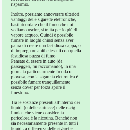
risparmio.
Inoltre, possiamo annoverare ulteriori
vantaggi delle sigarette elettroniche,
basti ricordare che il fumo che noi
vediamo uscire, si tratta per lo più di
vapore acqueo. Quindi è possibile
fumare in luoghi chiusi senza aver
paura di creare una fastidiosa cappa, o
di impregnare abiti e tessuti con quella
fastidiosa puzza di fumo.
Pensate di essere in auto (da
passeggeri, mi raccomando), in una
giornata particolarmente fredda o
piovosa, con la sigaretta elettronica è
possibile fumare tranquillamente
senza dover per forza aprire il
finestrino.
Tra le sostanze presenti all’interno dei
liquidi (o delle cartucce) delle e-cig
l’unica che viene considerata
pericolosa è la nicotina. Benchè non
sia necessariamente presente in tutti i
liquidi, a differenza delle sigarette