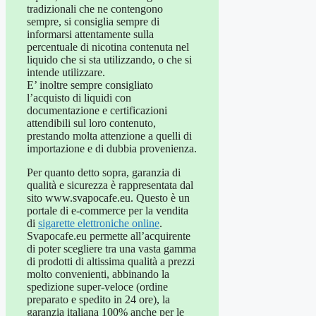
tradizionali che ne contengono
sempre, si consiglia sempre di
informarsi attentamente sulla
percentuale di nicotina contenuta nel
liquido che si sta utilizzando, o che si
intende utilizzare.
E’ inoltre sempre consigliato
l’acquisto di liquidi con
documentazione e certificazioni
attendibili sul loro contenuto,
prestando molta attenzione a quelli di
importazione e di dubbia provenienza.
Per quanto detto sopra, garanzia di
qualità e sicurezza è rappresentata dal
sito www.svapocafe.eu. Questo è un
portale di e-commerce per la vendita
di
sigarette elettroniche online
.
Svapocafe.eu permette all’acquirente
di poter scegliere tra una vasta gamma
di prodotti di altissima qualità a prezzi
molto convenienti, abbinando la
spedizione super-veloce (ordine
preparato e spedito in 24 ore), la
garanzia italiana 100% anche per le