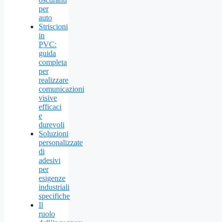
per
auto
Striscioni
in
PVC:
guida
completa
per
realizzare
comunicazioni
visive
efficaci
e
durevoli
Soluzioni
personalizzate
di
adesivi
per
esigenze
industriali
specifiche
Il
ruolo