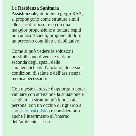
La
Residenza Sanitaria
Assistenziale,
definite in gergo RSA,
si propongono come strutture simili
alle case di riposo, ma con una
maggior propensione a trattare ospiti
non autosufficienti, proponendo loro
un percorso cognitivo e riabilitativo.
Come si può vedere le soluzioni
possibili sono diverse e variano a
seconda degli spazi, delle
caratteristiche dell’anziano, delle sue
condizioni di salute e dell’assistenza
medica necessaria.
Con queste certezze è opportuno poter
valutare con attenzione la situazione e
scegliere la struttura più idonea alla
persona, con un occhio di riguardo al
suo
stato psicofisico
e considerando
anche l’inserimento all’interno
dell’ambiente stesso.