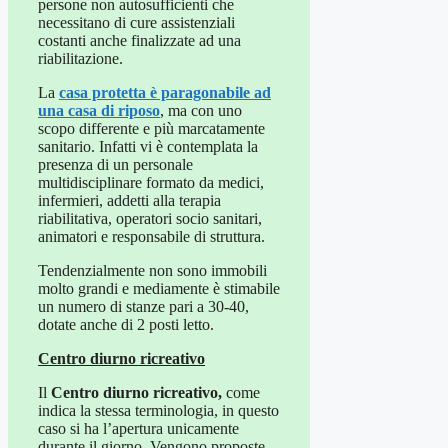
persone non autosufficienti che
necessitano di cure assistenziali
costanti anche finalizzate ad una
riabilitazione.
La
casa protetta è paragonabile ad
una casa di riposo
, ma con uno
scopo differente e più marcatamente
sanitario. Infatti vi è contemplata la
presenza di un personale
multidisciplinare formato da medici,
infermieri, addetti alla terapia
riabilitativa, operatori socio sanitari,
animatori e responsabile di struttura.
Tendenzialmente non sono immobili
molto grandi e mediamente è stimabile
un numero di stanze pari a 30-40,
dotate anche di 2 posti letto.
Centro diurno ricreativo
Il
Centro diurno ricreativo,
come
indica la stessa terminologia, in questo
caso si ha l’apertura unicamente
durante il giorno. Vengono proposte