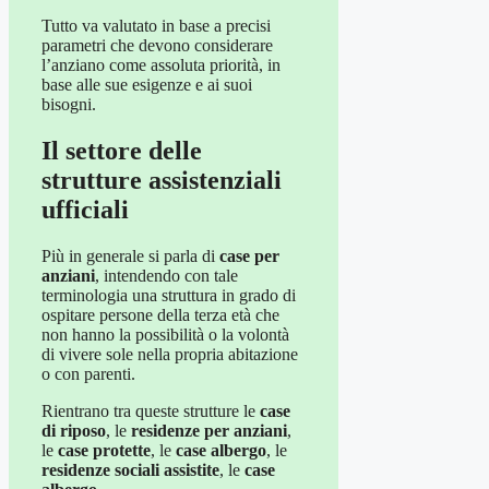
Tutto va valutato in base a precisi
parametri che devono considerare
l’anziano come assoluta priorità, in
base alle sue esigenze e ai suoi
bisogni.
Il settore delle
strutture assistenziali
ufficiali
Più in generale si parla di
case per
anziani
, intendendo con tale
terminologia una struttura in grado di
ospitare persone della terza età che
non hanno la possibilità o la volontà
di vivere sole nella propria abitazione
o con parenti.
Rientrano tra queste strutture le
case
di riposo
, le
residenze per anziani
,
le
case protette
, le
case albergo
, le
residenze sociali assistite
, le
case