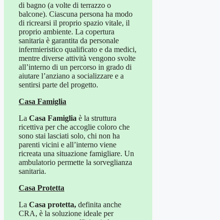
di bagno (a volte di terrazzo o
balcone). Ciascuna persona ha modo
di ricrearsi il proprio spazio vitale, il
proprio ambiente. La copertura
sanitaria è garantita da personale
infermieristico qualificato e da medici,
mentre diverse attività vengono svolte
all’interno di un percorso in grado di
aiutare l’anziano a socializzare e a
sentirsi parte del progetto.
Casa Famiglia
La
Casa Famiglia
è la struttura
ricettiva per che accoglie coloro che
sono stai lasciati solo, chi non ha
parenti vicini e all’interno viene
ricreata una situazione famigliare. Un
ambulatorio permette la sorveglianza
sanitaria.
Casa Protetta
La
Casa protetta,
definita anche
CRA, è la soluzione ideale per