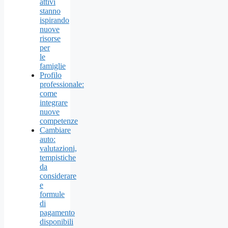
attivi
stanno
ispirando
nuove
risorse
per
le
famiglie
Profilo
professionale:
come
integrare
nuove
competenze
Cambiare
auto:
valutazioni,
tempistiche
da
considerare
e
formule
di
pagamento
disponibili