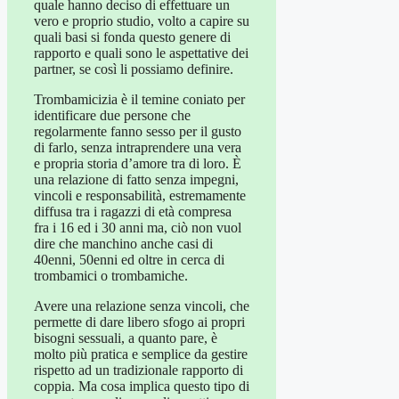
quale hanno deciso di effettuare un
vero e proprio studio, volto a capire su
quali basi si fonda questo genere di
rapporto e quali sono le aspettative dei
partner, se così li possiamo definire.
Trombamicizia è il temine coniato per
identificare due persone che
regolarmente fanno sesso per il gusto
di farlo, senza intraprendere una vera
e propria storia d’amore tra di loro. È
una relazione di fatto senza impegni,
vincoli e responsabilità, estremamente
diffusa tra i ragazzi di età compresa
fra i 16 ed i 30 anni ma, ciò non vuol
dire che manchino anche casi di
40enni, 50enni ed oltre in cerca di
trombamici o trombamiche.
Avere una relazione senza vincoli, che
permette di dare libero sfogo ai propri
bisogni sessuali, a quanto pare, è
molto più pratica e semplice da gestire
rispetto ad un tradizionale rapporto di
coppia. Ma cosa implica questo tipo di