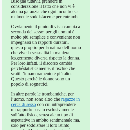
Bisogna tuttavia prendere in
considerazione il fatto che non vi è
alcuna garanzia che ogni incontro sia
realmente soddisfacente per entrambi.
Ovviamente il punto di vista cambia a
seconda del sesso: per gli uomini è
molto più semplice e conveniente non
impegnarsi un rapporti duraturi,
questo proprio per la natura dell’uomo
che vive la sessualità in maniera
leggermente diversa rispetto la donna.
Per loro,infatti, il discorso cambia
perchéstatisticamente, il rischio che
scatti l’innamoramento è più alto.
Questo perché le donne sono un
popolo di sognatrici.
In altre parole le trombamiche, per
l’uomo, non sono altro che
ragazze in
cerca di sesso
con cui intraprendere
un rapporto basato esclusivamente
sull’atto fisico, senza alcun tipo di
aspettative in ambito sentimentale ma,
solo per soddisfare il loro istinto