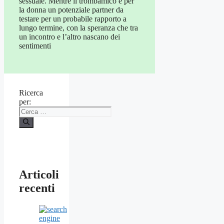
sessuale. Mentre il trombamico è per
la donna un potenziale partner da
testare per un probabile rapporto a
lungo termine, con la speranza che tra
un incontro e l’altro nascano dei
sentimenti
Ricerca
per:
Articoli
recenti