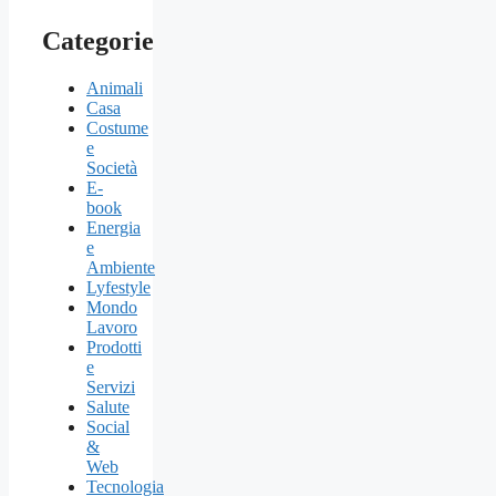
Categorie
Animali
Casa
Costume
e
Società
E-
book
Energia
e
Ambiente
Lyfestyle
Mondo
Lavoro
Prodotti
e
Servizi
Salute
Social
&
Web
Tecnologia