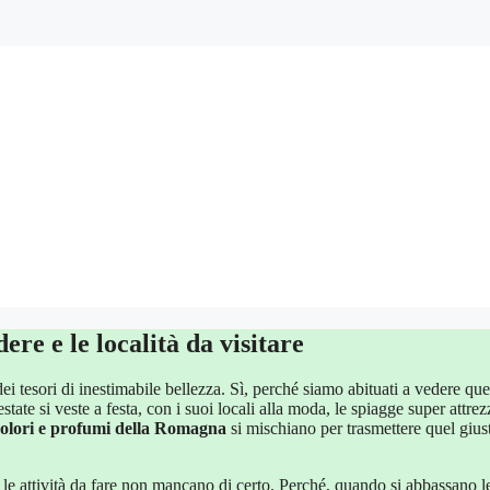
re e le località da visitare
i tesori di inestimabile bellezza. Sì, perché siamo abituati a vedere que
estate si veste a festa, con i suoi locali alla moda, le spiagge super attrez
colori e profumi della Romagna
si mischiano per trasmettere quel gius
e le attività da fare non mancano di certo. Perché, quando si abbassano l