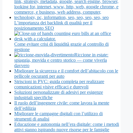
L’importanza dei backlink di qualità per il
posizionamento SEO
Come evitare crisi di liquidità grazie al controllo di
gestione
Riccione in estate:
spiaggia, movida e centro storico — come viverla
davvero
Migliorare la sicurezza e il comfort dell’abitacolo con le
pellicole oscuranti per auto
Striscioni in PVC: guida completa per realizzare
comunicazioni visive efficaci e durevoli
Soluzioni personalizzate di adesivi per esigenze
industriali specifiche
Il ruolo dell’ingegnere civile: come lavora la mente
dell’edilizia
Migliorare le campagne digitali con l’utilizzo di
strumenti di analisi
Educazione e autonomia nell’era digitale: come i metodi
attivi stanno ispirando nuove risorse per le famiglie