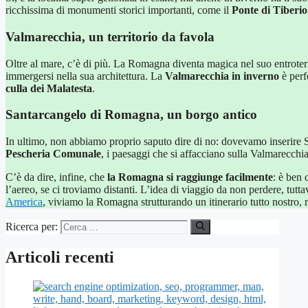
ricchissima di monumenti storici importanti, come il
Ponte di Tiberio
Valmarecchia, un territorio da favola
Oltre al mare, c’è di più. La Romagna diventa magica nel suo entroterr
immergersi nella sua architettura. La
Valmarecchia in inverno
è perf
culla dei Malatesta
.
Santarcangelo di Romagna, un borgo antico
In ultimo, non abbiamo proprio saputo dire di no: dovevamo inserire
Pescheria Comunale
, i paesaggi che si affacciano sulla Valmarecchia:
C’è da dire, infine, che
la Romagna si raggiunge facilmente
: è ben 
l’aereo, se ci troviamo distanti. L’idea di viaggio da non perdere, tut
America
, viviamo la Romagna strutturando un itinerario tutto nostro, 
Ricerca per:
Articoli recenti