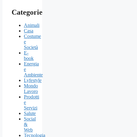
Categorie
Animali
Casa
Costume
e
Società
E-
book
Energia
e
Ambiente
Lyfestyle
Mondo
Lavoro
Prodotti
e
Servizi
Salute
Social
&
Web
Tecnologia