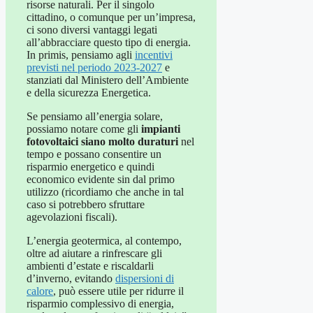
risorse naturali. Per il singolo
cittadino, o comunque per un’impresa,
ci sono diversi vantaggi legati
all’abbracciare questo tipo di energia.
In primis, pensiamo agli
incentivi
previsti nel periodo 2023-2027
e
stanziati dal Ministero dell’Ambiente
e della sicurezza Energetica.
Se pensiamo all’energia solare,
possiamo notare come gli
impianti
fotovoltaici siano molto duraturi
nel
tempo e possano consentire un
risparmio energetico e quindi
economico evidente sin dal primo
utilizzo (ricordiamo che anche in tal
caso si potrebbero sfruttare
agevolazioni fiscali).
L’energia geotermica, al contempo,
oltre ad aiutare a rinfrescare gli
ambienti d’estate e riscaldarli
d’inverno, evitando
dispersioni di
calore
, può essere utile per ridurre il
risparmio complessivo di energia,