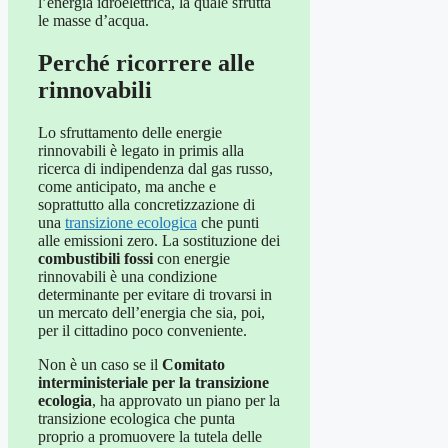
l’energia idroelettrica, la quale sfrutta
le masse d’acqua.
Perché ricorrere alle
rinnovabili
Lo sfruttamento delle energie
rinnovabili è legato in primis alla
ricerca di indipendenza dal gas russo,
come anticipato, ma anche e
soprattutto alla concretizzazione di
una
transizione ecologica
che punti
alle emissioni zero. La sostituzione dei
combustibili fossi
con energie
rinnovabili è una condizione
determinante per evitare di trovarsi in
un mercato dell’energia che sia, poi,
per il cittadino poco conveniente.
Non è un caso se il
Comitato
interministeriale per la transizione
ecologia
, ha approvato un piano per la
transizione ecologica che punta
proprio a promuovere la tutela delle