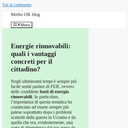
Vai al contenuto
Mrebo OK blog
Menu
Energie rinnovabili:
quali i vantaggi
concreti per il
cittadino?
Negli ultimissimi tempi è sempre più
facile sentir parlare di FER, ovvero
delle cosiddette
fonti di energia
rinnovabili
. In particolare,
l’importanza di questa tematica ha
cominciato ad essere sempre più
palese soprattutto dopo i problemi
scaturiti dalla guerra in Ucraina e da
quella che era, evidentemente, una
sorta di dipendenza dal gas russo da