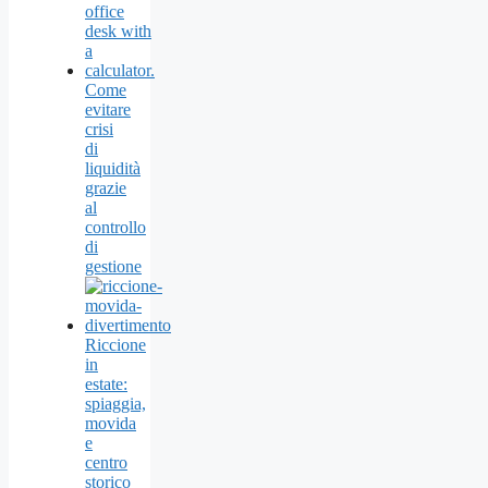
Come
evitare
crisi
di
liquidità
grazie
al
controllo
di
gestione
Riccione
in
estate:
spiaggia,
movida
e
centro
storico