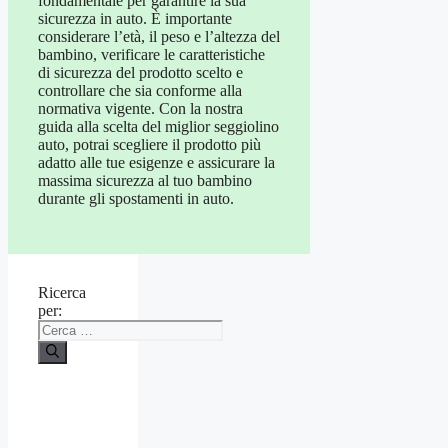
fondamentale per garantire la sua
sicurezza in auto. È importante
considerare l’età, il peso e l’altezza del
bambino, verificare le caratteristiche
di sicurezza del prodotto scelto e
controllare che sia conforme alla
normativa vigente. Con la nostra
guida alla scelta del miglior seggiolino
auto, potrai scegliere il prodotto più
adatto alle tue esigenze e assicurare la
massima sicurezza al tuo bambino
durante gli spostamenti in auto.
Ricerca
per: