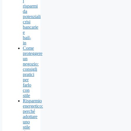
i
risparmi
da
potenziali
crisi
bancarie
e
bail-
in
Come
proteggere
un
negozio:
consigli
pratici
per
farlo
con
stile
Risparmio
energetico:
perché
adottare
uno
stile