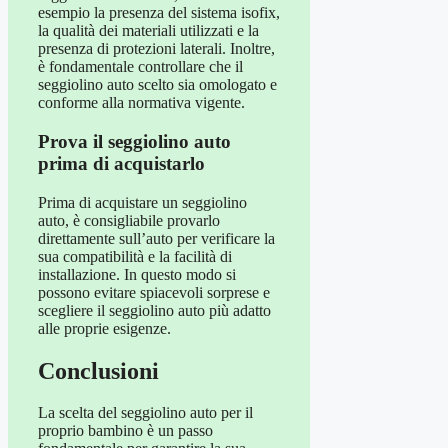
esempio la presenza del sistema isofix,
la qualità dei materiali utilizzati e la
presenza di protezioni laterali. Inoltre,
è fondamentale controllare che il
seggiolino auto scelto sia omologato e
conforme alla normativa vigente.
Prova il seggiolino auto
prima di acquistarlo
Prima di acquistare un seggiolino
auto, è consigliabile provarlo
direttamente sull’auto per verificare la
sua compatibilità e la facilità di
installazione. In questo modo si
possono evitare spiacevoli sorprese e
scegliere il seggiolino auto più adatto
alle proprie esigenze.
Conclusioni
La scelta del seggiolino auto per il
proprio bambino è un passo