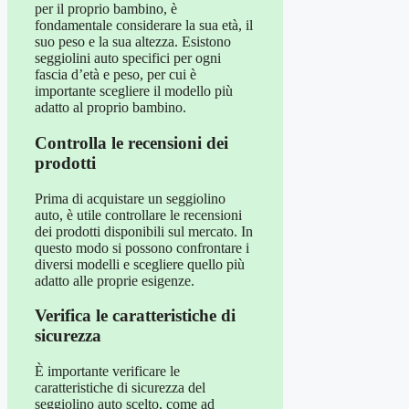
per il proprio bambino, è
fondamentale considerare la sua età, il
suo peso e la sua altezza. Esistono
seggiolini auto specifici per ogni
fascia d’età e peso, per cui è
importante scegliere il modello più
adatto al proprio bambino.
Controlla le recensioni dei
prodotti
Prima di acquistare un seggiolino
auto, è utile controllare le recensioni
dei prodotti disponibili sul mercato. In
questo modo si possono confrontare i
diversi modelli e scegliere quello più
adatto alle proprie esigenze.
Verifica le caratteristiche di
sicurezza
È importante verificare le
caratteristiche di sicurezza del
seggiolino auto scelto, come ad