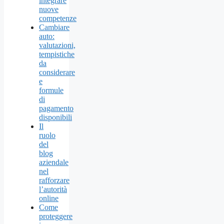
integrare
nuove
competenze
Cambiare
auto:
valutazioni,
tempistiche
da
considerare
e
formule
di
pagamento
disponibili
Il
ruolo
del
blog
aziendale
nel
rafforzare
l’autorità
online
Come
proteggere