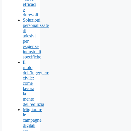
efficaci
e
durevoli
Soluzioni
personalizzate
di
adesivi
per
esigenze
industriali
specifiche
Il
ruolo
dell’ingegnere
civile:
come
lavora
la
mente
dell’edilizia
Migliorare
le
campagne
digitali
con