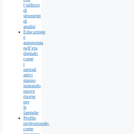
l’utilizzo
di
strumenti
di
analisi
Educazione
e
autonomia
nell’era
digitale:
come
i
metodi
attivi
stanno
ispirando
nuove
risorse
per
le
famiglie
Profilo
professionale:
come