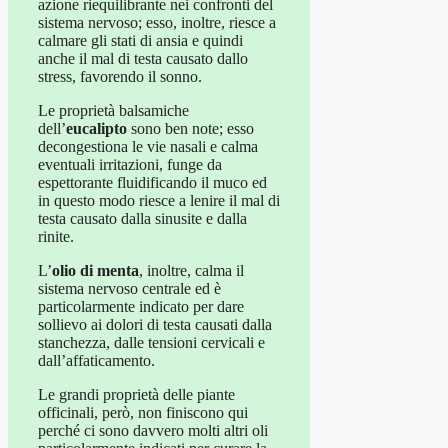
azione riequilibrante nei confronti del
sistema nervoso; esso, inoltre, riesce a
calmare gli stati di ansia e quindi
anche il mal di testa causato dallo
stress, favorendo il sonno.
Le proprietà balsamiche
dell’
eucalipto
sono ben note; esso
decongestiona le vie nasali e calma
eventuali irritazioni, funge da
espettorante fluidificando il muco ed
in questo modo riesce a lenire il mal di
testa causato dalla sinusite e dalla
rinite.
L’
olio di menta
, inoltre, calma il
sistema nervoso centrale ed è
particolarmente indicato per dare
sollievo ai dolori di testa causati dalla
stanchezza, dalle tensioni cervicali e
dall’affaticamento.
Le grandi proprietà delle piante
officinali, però, non finiscono qui
perché ci sono davvero molti altri oli