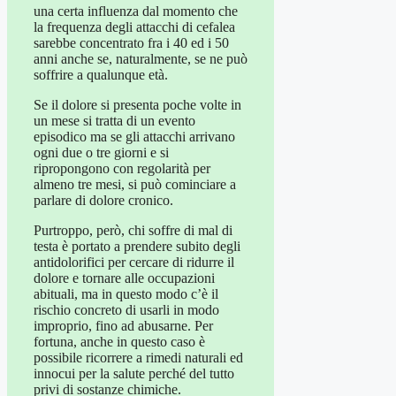
una certa influenza dal momento che
la frequenza degli attacchi di cefalea
sarebbe concentrato fra i 40 ed i 50
anni anche se, naturalmente, se ne può
soffrire a qualunque età.
Se il dolore si presenta poche volte in
un mese si tratta di un evento
episodico ma se gli attacchi arrivano
ogni due o tre giorni e si
ripropongono con regolarità per
almeno tre mesi, si può cominciare a
parlare di dolore cronico.
Purtroppo, però, chi soffre di mal di
testa è portato a prendere subito degli
antidolorifici per cercare di ridurre il
dolore e tornare alle occupazioni
abituali, ma in questo modo c’è il
rischio concreto di usarli in modo
improprio, fino ad abusarne. Per
fortuna, anche in questo caso è
possibile ricorrere a rimedi naturali ed
innocui per la salute perché del tutto
privi di sostanze chimiche.