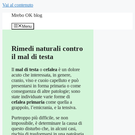
Vai al contenuto
Mrebo OK blog
Menu
Rimedi naturali contro
il mal di testa
Il
mal di testa
o
cefalea
è un dolore
acuto che interessata, in genere,
cranio, viso e cuoio capelluto e può
presentarsi in forma primaria o come
conseguenza di altre patologie; sono
state individuate varie forme di
cefalea primaria
come quella a
grappolo, l’emicrania, e la tensiva.
Purtroppo più difficile, se non
impossibile, è determinare la causa di
questo disturbo che, in alcuni casi,
rischia di trasformarsi in una patologia