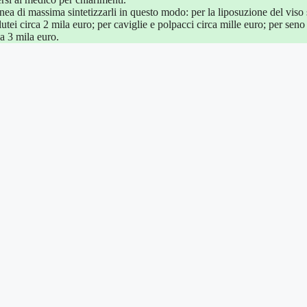
linea di massima sintetizzarli in questo modo: per la liposuzione del viso 
utei circa 2 mila euro; per caviglie e polpacci circa mille euro; per seno
da 3 mila euro.