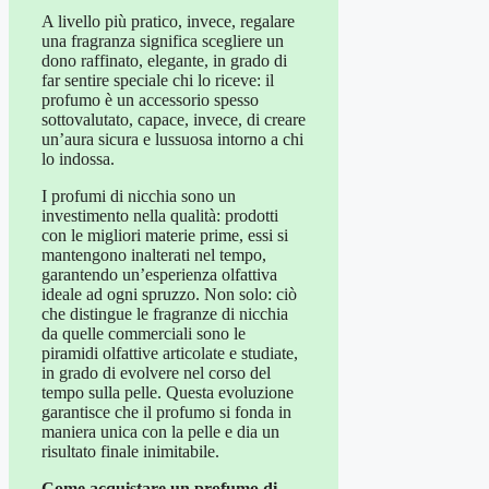
A livello più pratico, invece, regalare
una fragranza significa scegliere un
dono raffinato, elegante, in grado di
far sentire speciale chi lo riceve: il
profumo è un accessorio spesso
sottovalutato, capace, invece, di creare
un’aura sicura e lussuosa intorno a chi
lo indossa.
I profumi di nicchia sono un
investimento nella qualità: prodotti
con le migliori materie prime, essi si
mantengono inalterati nel tempo,
garantendo un’esperienza olfattiva
ideale ad ogni spruzzo. Non solo: ciò
che distingue le fragranze di nicchia
da quelle commerciali sono le
piramidi olfattive articolate e studiate,
in grado di evolvere nel corso del
tempo sulla pelle. Questa evoluzione
garantisce che il profumo si fonda in
maniera unica con la pelle e dia un
risultato finale inimitabile.
Come acquistare un profumo di