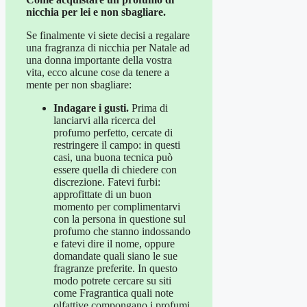
nicchia per lei e non sbagliare.
Se finalmente vi siete decisi a regalare
una fragranza di nicchia per Natale ad
una donna importante della vostra
vita, ecco alcune cose da tenere a
mente per non sbagliare:
Indagare i gusti.
Prima di
lanciarvi alla ricerca del
profumo perfetto, cercate di
restringere il campo: in questi
casi, una buona tecnica può
essere quella di chiedere con
discrezione. Fatevi furbi:
approfittate di un buon
momento per complimentarvi
con la persona in questione sul
profumo che stanno indossando
e fatevi dire il nome, oppure
domandate quali siano le sue
fragranze preferite. In questo
modo potrete cercare su siti
come Fragrantica quali note
olfattive compongano i profumi