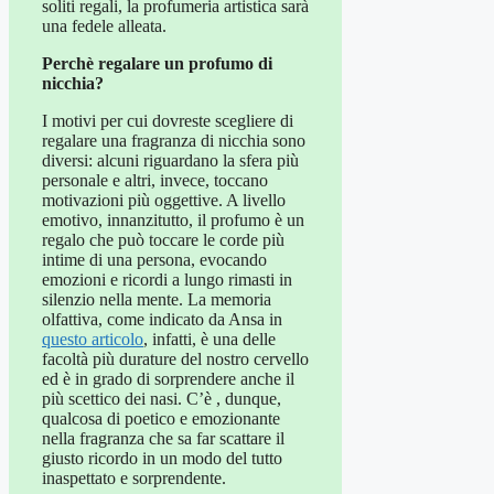
soliti regali, la profumeria artistica sarà
una fedele alleata.
Perchè regalare un profumo di
nicchia?
I motivi per cui dovreste scegliere di
regalare una fragranza di nicchia sono
diversi: alcuni riguardano la sfera più
personale e altri, invece, toccano
motivazioni più oggettive. A livello
emotivo, innanzitutto, il profumo è un
regalo che può toccare le corde più
intime di una persona, evocando
emozioni e ricordi a lungo rimasti in
silenzio nella mente. La memoria
olfattiva, come indicato da Ansa in
questo articolo
, infatti, è una delle
facoltà più durature del nostro cervello
ed è in grado di sorprendere anche il
più scettico dei nasi. C’è , dunque,
qualcosa di poetico e emozionante
nella fragranza che sa far scattare il
giusto ricordo in un modo del tutto
inaspettato e sorprendente.