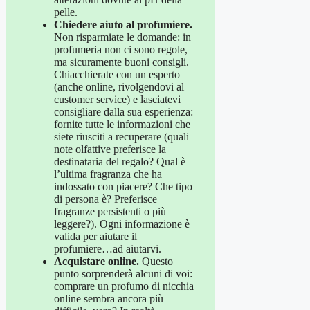
pelle.
Chiedere aiuto al profumiere.
Non risparmiate le domande: in
profumeria non ci sono regole,
ma sicuramente buoni consigli.
Chiacchierate con un esperto
(anche online, rivolgendovi al
customer service) e lasciatevi
consigliare dalla sua esperienza:
fornite tutte le informazioni che
siete riusciti a recuperare (quali
note olfattive preferisce la
destinataria del regalo? Qual è
l’ultima fragranza che ha
indossato con piacere? Che tipo
di persona è? Preferisce
fragranze persistenti o più
leggere?). Ogni informazione è
valida per aiutare il
profumiere…ad aiutarvi.
Acquistare online.
Questo
punto sorprenderà alcuni di voi:
comprare un profumo di nicchia
online sembra ancora più