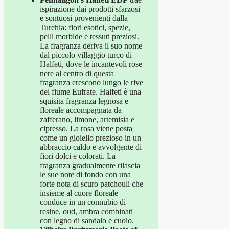
ispirazione dai prodotti sfarzosi
e sontuosi provenienti dalla
Turchia: fiori esotici, spezie,
pelli morbide e tessuti preziosi.
La fragranza deriva il suo nome
dal piccolo villaggio turco di
Halfeti, dove le incantevoli rose
nere al centro di questa
fragranza crescono lungo le rive
del fiume Eufrate. Halfeti è una
squisita fragranza legnosa e
floreale accompagnata da
zafferano, limone, artemisia e
cipresso. La rosa viene posta
come un gioiello prezioso in un
abbraccio caldo e avvolgente di
fiori dolci e colorati. La
fragranza gradualmente rilascia
le sue note di fondo con una
forte nota di scuro patchouli che
insieme al cuore floreale
conduce in un connubio di
resine, oud, ambra combinati
con legno di sandalo e cuoio.