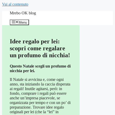
Vai al contenuto
Mrebo OK blog
Menu
Idee regalo per lei:
scopri come regalare
un profumo di nicchia!
Questo Natale scegli un profumo di
nicchia per lei.
Il Natale si avvicina e, come ogni
anno, sta iniziando la caccia disperata
ai regali! Inutile agitarsi, però: in
fondo, comprare i regali può essere
anche un’impresa piacevole, se
organizzata per tempo e con un po’ di
preparazione. Trovare idee regalo
originali per lei (che la “lei” in