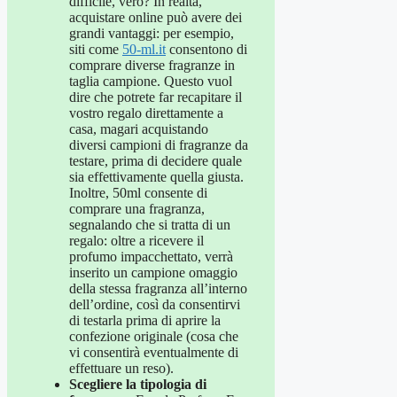
difficile, vero? In realtà,
acquistare online può avere dei
grandi vantaggi: per esempio,
siti come
50-ml.it
consentono di
comprare diverse fragranze in
taglia campione. Questo vuol
dire che potrete far recapitare il
vostro regalo direttamente a
casa, magari acquistando
diversi campioni di fragranze da
testare, prima di decidere quale
sia effettivamente quella giusta.
Inoltre, 50ml consente di
comprare una fragranza,
segnalando che si tratta di un
regalo: oltre a ricevere il
profumo impacchettato, verrà
inserito un campione omaggio
della stessa fragranza all’interno
dell’ordine, così da consentirvi
di testarla prima di aprire la
confezione originale (cosa che
vi consentirà eventualmente di
effettuare un reso).
Scegliere la tipologia di