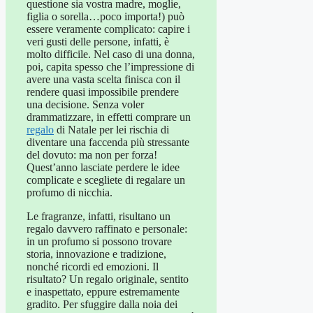
questione sia vostra madre, moglie,
figlia o sorella…poco importa!) può
essere veramente complicato: capire i
veri gusti delle persone, infatti, è
molto difficile. Nel caso di una donna,
poi, capita spesso che l’impressione di
avere una vasta scelta finisca con il
rendere quasi impossibile prendere
una decisione. Senza voler
drammatizzare, in effetti comprare un
regalo
di Natale per lei rischia di
diventare una faccenda più stressante
del dovuto: ma non per forza!
Quest’anno lasciate perdere le idee
complicate e scegliete di regalare un
profumo di nicchia.
Le fragranze, infatti, risultano un
regalo davvero raffinato e personale:
in un profumo si possono trovare
storia, innovazione e tradizione,
nonché ricordi ed emozioni. Il
risultato? Un regalo originale, sentito
e inaspettato, eppure estremamente
gradito. Per sfuggire dalla noia dei