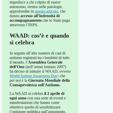
impedisce a chi colpito di essere
autonomo, rientra nelle patologie,
approfondite in
questo articolo
, che
danno
accesso all’indennità di
accompagnamento
che lo Stato paga
attraverso l’INPS.
WAAD: cos’è e quando
si celebra
In seguito all’alto numero di casi di
autismo registrati tra i bambini di tutto
il mondo, l’
Assemblea Generale
dell’Onu
(nell’ormai lontano 2007)
ha deciso di istituire il WAAD, ovvero
World Autism Awareness Day
: che
per noi è la
Giornata Mondiale della
Consapevolezza sull’Autismo.
La WAAD si celebra
il 2 aprile di
ogni anno
con una serie di eventi e
manifestazioni che hanno come
obiettivo quello di sensibilizzare
l’opinione pubblica sull’argomento.