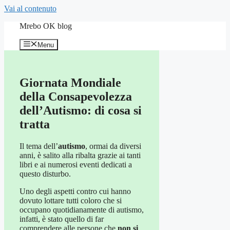
Vai al contenuto
Mrebo OK blog
Menu
Giornata Mondiale
della Consapevolezza
dell’Autismo: di cosa si
tratta
Il tema dell’
autismo
, ormai da diversi
anni, è salito alla ribalta grazie ai tanti
libri e ai numerosi eventi dedicati a
questo disturbo.
Uno degli aspetti contro cui hanno
dovuto lottare tutti coloro che si
occupano quotidianamente di autismo,
infatti, è stato quello di far
comprendere alle persone che
non si