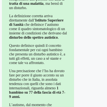
tratta di una malattia
, ma bensì di
un disturbo.
La definizione corretta arriva
direttamente dall’
Istituto Superiore
di Sanità
che definisce l’autismo
come il quadro sintomatologico di un
insieme di condizioni che derivano dal
disturbo dello spettro autistico
.
Questo definisce quindi il concetto
fondamentale per cui ogni bambino
che presenta un disturbo autistico è, a
tutti gli effetti, un caso a sé stante e
come tale va affrontato.
Una precisazione che l’Iss ha dovuto
fare per porre il giusto accento su un
disturbo che in Italia, in assoluta
tendenza con quelli che sono i dati
internazionali, riguarda almeno
1
bambino su 77 della fascia di età 7-
9 anni.
L’autismo, dal momento che