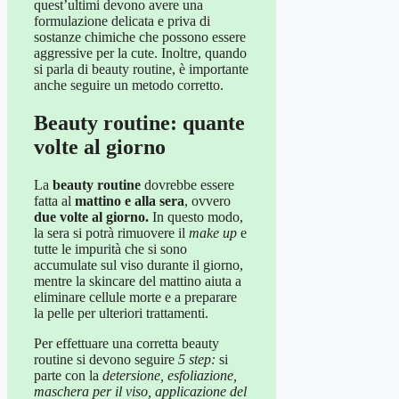
quest’ultimi devono avere una
formulazione delicata e priva di
sostanze chimiche che possono essere
aggressive per la cute. Inoltre, quando
si parla di beauty routine, è importante
anche seguire un metodo corretto.
Beauty routine: quante
volte al giorno
La
beauty routine
dovrebbe essere
fatta al
mattino e alla sera
, ovvero
due volte al giorno.
In questo modo,
la sera si potrà rimuovere il
make up
e
tutte le impurità che si sono
accumulate sul viso durante il giorno,
mentre la skincare del mattino aiuta a
eliminare cellule morte e a preparare
la pelle per ulteriori trattamenti.
Per effettuare una corretta beauty
routine si devono seguire
5 step:
si
parte con la
detersione, esfoliazione,
maschera per il viso, applicazione del