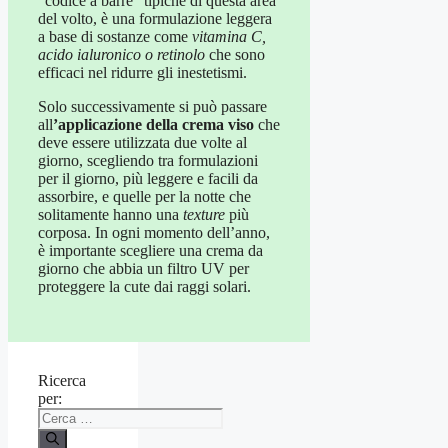
“codice a barre” tipiche di questa area
del volto, è una formulazione leggera
a base di sostanze come
vitamina C,
acido ialuronico o retinolo
che sono
efficaci nel ridurre gli inestetismi.
Solo successivamente si può passare
all
’applicazione della crema viso
che
deve essere utilizzata due volte al
giorno, scegliendo tra formulazioni
per il giorno, più leggere e facili da
assorbire, e quelle per la notte che
solitamente hanno una
texture
più
corposa. In ogni momento dell’anno,
è importante scegliere una crema da
giorno che abbia un filtro UV per
proteggere la cute dai raggi solari.
Ricerca
per: