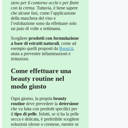
siero per il contorno occhi e per finire
con la crema.
Tuttavia, è bene sapere
che alcune fasi, come l’applicazione
della maschera del viso e
l’esfoliazione sono da effettuare solo
un paio di volte a settimana.
Scegliere
prodotti con formulazione
a base di estratti naturali
, come ad
esempio quelli proposti da
Bsoul.it
,
aiuta a prevenire infiammazioni e
irritazioni.
Come effettuare una
beauty routine nel
modo giusto
Ogni giorno, la propria
beauty
routine
deve prevedere la
detersione
che va fatta con prodotti specifici per
il
tipo di pelle
. Infatti, se si ha la pelle
secca e delicata, è preferibile scegliere
soluzioni oleose o cremose, mentre se