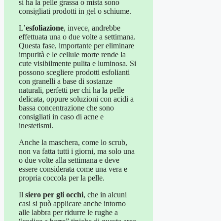
si ha la pelle grassa o mista sono
consigliati prodotti in gel o schiume.
L’
esfoliazione
, invece, andrebbe
effettuata una o due volte a settimana.
Questa fase, importante per eliminare
impurità e le cellule morte rende la
cute visibilmente pulita e luminosa. Si
possono scegliere prodotti esfolianti
con granelli a base di sostanze
naturali, perfetti per chi ha la pelle
delicata, oppure soluzioni con acidi a
bassa concentrazione che sono
consigliati in caso di acne e
inestetismi.
Anche la maschera, come lo scrub,
non va fatta tutti i giorni, ma solo una
o due volte alla settimana e deve
essere considerata come una vera e
propria coccola per la pelle.
Il
siero per gli occhi
, che in alcuni
casi si può applicare anche intorno
alle labbra per ridurre le rughe a