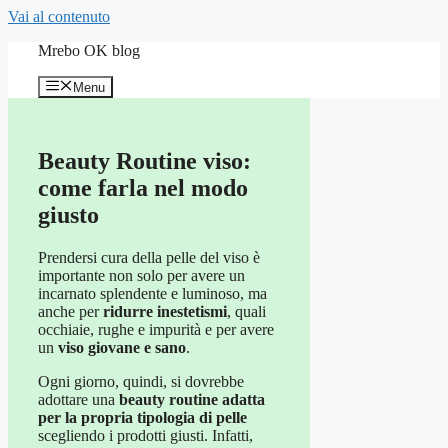
Vai al contenuto
Mrebo OK blog
Menu
Beauty Routine viso:
come farla nel modo
giusto
Prendersi cura della pelle del viso è
importante non solo per avere un
incarnato splendente e luminoso, ma
anche per
ridurre inestetismi
, quali
occhiaie, rughe e impurità e per avere
un
viso giovane e sano
.
Ogni giorno, quindi, si dovrebbe
adottare una
beauty routine adatta
per la propria tipologia di pelle
scegliendo i prodotti giusti. Infatti,