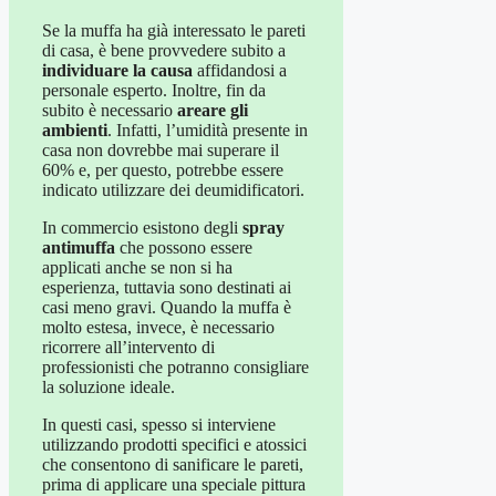
Se la muffa ha già interessato le pareti
di casa, è bene provvedere subito a
individuare la causa
affidandosi a
personale esperto. Inoltre, fin da
subito è necessario
areare gli
ambienti
. Infatti, l’umidità presente in
casa non dovrebbe mai superare il
60% e, per questo, potrebbe essere
indicato utilizzare dei deumidificatori.
In commercio esistono degli
spray
antimuffa
che possono essere
applicati anche se non si ha
esperienza, tuttavia sono destinati ai
casi meno gravi. Quando la muffa è
molto estesa, invece, è necessario
ricorrere all’intervento di
professionisti che potranno consigliare
la soluzione ideale.
In questi casi, spesso si interviene
utilizzando prodotti specifici e atossici
che consentono di sanificare le pareti,
prima di applicare una speciale pittura