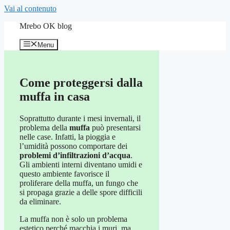
Vai al contenuto
Mrebo OK blog
Menu
Come proteggersi dalla
muffa in casa
Soprattutto durante i mesi invernali, il
problema della
muffa
può presentarsi
nelle case. Infatti, la pioggia e
l’umidità possono comportare dei
problemi d’infiltrazioni d’acqua
.
Gli ambienti interni diventano umidi e
questo ambiente favorisce il
proliferare della muffa, un fungo che
si propaga grazie a delle spore difficili
da eliminare.
La muffa non è solo un problema
estetico perché macchia i muri, ma