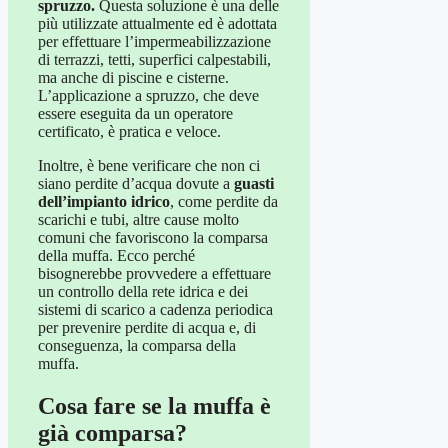
spruzzo.
Questa soluzione è una delle
più utilizzate attualmente ed è adottata
per effettuare l’impermeabilizzazione
di terrazzi, tetti, superfici calpestabili,
ma anche di piscine e cisterne.
L’applicazione a spruzzo, che deve
essere eseguita da un operatore
certificato, è pratica e veloce.
Inoltre, è bene verificare che non ci
siano perdite d’acqua dovute a
guasti
dell’impianto idrico
, come perdite da
scarichi e tubi, altre cause molto
comuni che favoriscono la comparsa
della muffa. Ecco perché
bisognerebbe provvedere a effettuare
un controllo della rete idrica e dei
sistemi di scarico a cadenza periodica
per prevenire perdite di acqua e, di
conseguenza, la comparsa della
muffa.
Cosa fare se la muffa è
già comparsa?