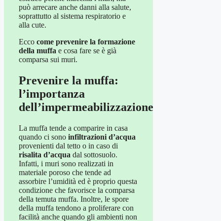
può arrecare anche danni alla salute,
soprattutto al sistema respiratorio e
alla cute.
Ecco
come prevenire la formazione
della muffa
e cosa fare se è già
comparsa sui muri.
Prevenire la muffa:
l’importanza
dell’impermeabilizzazione
La muffa tende a comparire in casa
quando ci sono
infiltrazioni d’acqua
provenienti dal tetto o in caso di
risalita d’acqua
dal sottosuolo.
Infatti, i muri sono realizzati in
materiale poroso che tende ad
assorbire l’umidità ed è proprio questa
condizione che favorisce la comparsa
della temuta muffa. Inoltre, le spore
della muffa tendono a proliferare con
facilità anche quando gli ambienti non