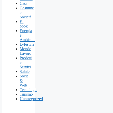
Casa
Costume
e
Società
E-
book
Energia
e
Ambiente
Lyfestyle
Mondo
Lavoro
Prodotti
e
Servizi
Salute
Social
&
Web
Tecnologia
Turismo
Uncategorized