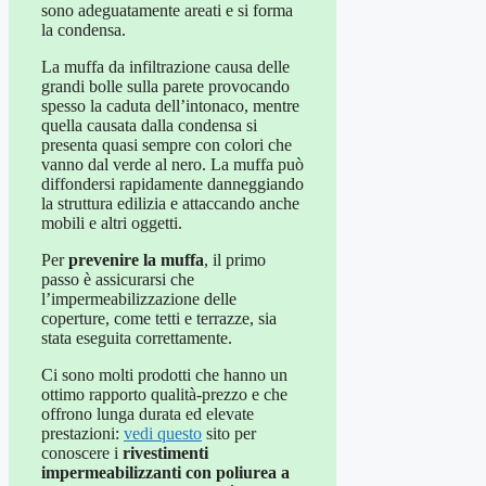
sono adeguatamente areati e si forma
la condensa.
La muffa da infiltrazione causa delle
grandi bolle sulla parete provocando
spesso la caduta dell’intonaco, mentre
quella causata dalla condensa si
presenta quasi sempre con colori che
vanno dal verde al nero. La muffa può
diffondersi rapidamente danneggiando
la struttura edilizia e attaccando anche
mobili e altri oggetti.
Per
prevenire la muffa
, il primo
passo è assicurarsi che
l’impermeabilizzazione delle
coperture, come tetti e terrazze, sia
stata eseguita correttamente.
Ci sono molti prodotti che hanno un
ottimo rapporto qualità-prezzo e che
offrono lunga durata ed elevate
prestazioni:
vedi questo
sito per
conoscere i
rivestimenti
impermeabilizzanti con poliurea a