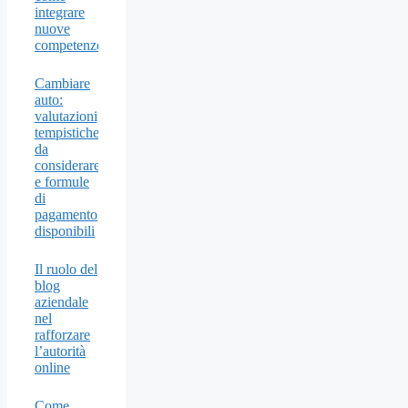
integrare
nuove
competenze
Cambiare
auto:
valutazioni,
tempistiche
da
considerare
e formule
di
pagamento
disponibili
Il ruolo del
blog
aziendale
nel
rafforzare
l’autorità
online
Come