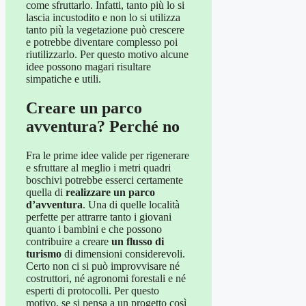
come sfruttarlo. Infatti, tanto più lo si
lascia incustodito e non lo si utilizza
tanto più la vegetazione può crescere
e potrebbe diventare complesso poi
riutilizzarlo. Per questo motivo alcune
idee possono magari risultare
simpatiche e utili.
Creare un parco
avventura? Perché no
Fra le prime idee valide per rigenerare
e sfruttare al meglio i metri quadri
boschivi potrebbe esserci certamente
quella di
realizzare un parco
d’avventura
. Una di quelle località
perfette per attrarre tanto i giovani
quanto i bambini e che possono
contribuire a creare
un flusso di
turismo
di dimensioni considerevoli.
Certo non ci si può improvvisare né
costruttori, né agronomi forestali e né
esperti di protocolli. Per questo
motivo, se si pensa a un progetto così