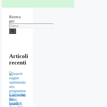
Ricerca
per:
Articoli
recenti
L’importanza
dei
backlink