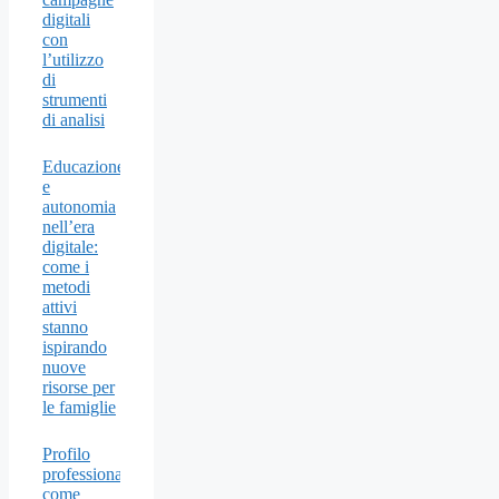
digitali
con
l’utilizzo
di
strumenti
di analisi
Educazione
e
autonomia
nell’era
digitale:
come i
metodi
attivi
stanno
ispirando
nuove
risorse per
le famiglie
Profilo
professionale:
come