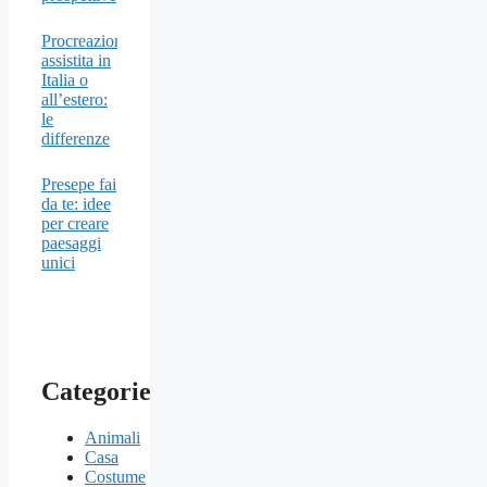
Procreazione
assistita in
Italia o
all’estero:
le
differenze
Presepe fai
da te: idee
per creare
paesaggi
unici
Categorie
Animali
Casa
Costume