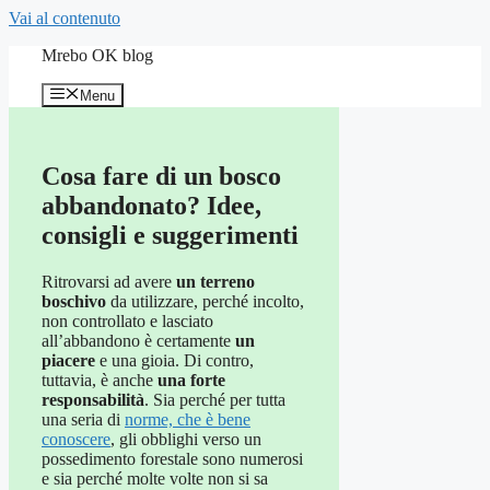
Vai al contenuto
Mrebo OK blog
Menu
Cosa fare di un bosco
abbandonato? Idee,
consigli e suggerimenti
Ritrovarsi ad avere
un terreno
boschivo
da utilizzare, perché incolto,
non controllato e lasciato
all’abbandono è certamente
un
piacere
e una gioia. Di contro,
tuttavia, è anche
una forte
responsabilità
. Sia perché per tutta
una seria di
norme, che è bene
conoscere
, gli obblighi verso un
possedimento forestale sono numerosi
e sia perché molte volte non si sa