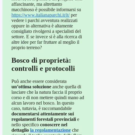
affascinante, ma altrettanto
macchinoso è possibile informarsi su
https://www.italianaparchi.it/it/
per
vedere i parchi avventura realizzati
oppure in alternativa è altamente
consigliato rivolgersi a specialisti del
settore. E se invece si è alla ricerca di
altre idee per far fruttare al meglio il
proprio terreno?
Bosco di proprietà:
controlli e protocolli
Può anche essere considerata
un’ottima soluzione
anche quella di
lasciare che la natura faccia il proprio
corso e di non mettere quindi mano ad
alcun lavoro nel bosco. In questo
caso, tuttavia, è raccomandabile
documentarsi attentamente sui
regolamenti forestali provinciali
e
nello specifico
conoscere nel
dettaglio
la regolamentazione
che