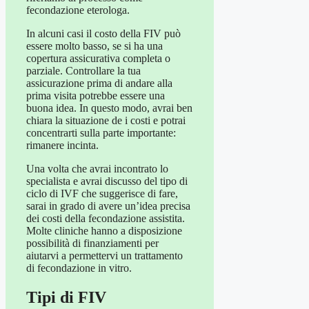
fecondazione eterologa.
In alcuni casi il costo della FIV può
essere molto basso, se si ha una
copertura assicurativa completa o
parziale. Controllare la tua
assicurazione prima di andare alla
prima visita potrebbe essere una
buona idea. In questo modo, avrai ben
chiara la situazione de i costi e potrai
concentrarti sulla parte importante:
rimanere incinta.
Una volta che avrai incontrato lo
specialista e avrai discusso del tipo di
ciclo di IVF che suggerisce di fare,
sarai in grado di avere un’idea precisa
dei costi della fecondazione assistita.
Molte cliniche hanno a disposizione
possibilità di finanziamenti per
aiutarvi a permettervi un trattamento
di fecondazione in vitro.
Tipi di FIV