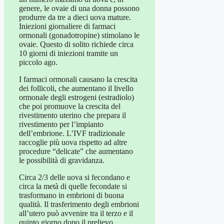
genere, le ovaie di una donna possono
produrre da tre a dieci uova mature.
Iniezioni giornaliere di farmaci
ormonali (gonadotropine) stimolano le
ovaie. Questo di solito richiede circa
10 giorni di iniezioni tramite un
piccolo ago.
I farmaci ormonali causano la crescita
dei follicoli, che aumentano il livello
ormonale degli estrogeni (estradiolo)
che poi promuove la crescita del
rivestimento uterino che prepara il
rivestimento per l’impianto
dell’embrione. L’IVF tradizionale
raccoglie più uova rispetto ad altre
procedure “delicate” che aumentano
le possibilità di gravidanza.
Circa 2/3 delle uova si fecondano e
circa la metà di quelle fecondate si
trasformano in embrioni di buona
qualità. Il trasferimento degli embrioni
all’utero può avvenire tra il terzo e il
quinto giorno dopo il prelievo