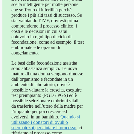
scelta intelligente per molte persone
che soffrono di infertilità perché
produce i più alti tassi di successo. Se
stai valutando l’IVF, dovresti prima
comprenderne il processo clinico, i
costi e le decisioni in cui sarai
coinvolto in ogni tipo di ciclo di
fecondazione, come ad esempio il test
embrionale e le opzioni di
congelamento.
Le basi della fecondazione assistita
sono abbastanza semplici. Le uova
mature di una donna vengono rimosse
dall’organismo e fecondate in un
ambiente di laboratorio, dove è
possibile valutare la crescita, eseguire
test preimpianto (PGD / PGS) ed è
possibile selezionare embrioni vitali
da trasferire nell’utero della madre per
l’impianto per poi crescere ed
evolversi in un bambino.
Quando si
utilizzano i donatori di ovuli o
spermatozoi per aiutare il processo
, ci
riferiamo al processo come