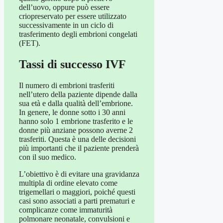
dell’uovo, oppure può essere
criopreservato per essere utilizzato
successivamente in un ciclo di
trasferimento degli embrioni congelati
(FET).
Tassi di successo IVF
Il numero di embrioni trasferiti
nell’utero della paziente dipende dalla
sua età e dalla qualità dell’embrione.
In genere, le donne sotto i 30 anni
hanno solo 1 embrione trasferito e le
donne più anziane possono averne 2
trasferiti. Questa è una delle decisioni
più importanti che il paziente prenderà
con il suo medico.
L’obiettivo è di evitare una gravidanza
multipla di ordine elevato come
trigemellari o maggiori, poiché questi
casi sono associati a parti prematuri e
complicanze come immaturità
polmonare neonatale, convulsioni e