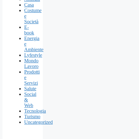
Casa
Costume
e
Società
E-
book
Energia
e
Ambiente
Lyfestyle
Mondo
Lavoro
Prodotti
e
Servizi
Salute
Social
&
Web
Tecnologia
Turismo
Uncategorized