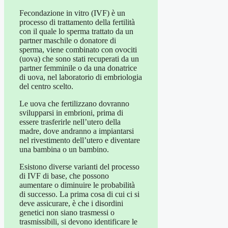
Fecondazione in vitro (IVF) è un
processo di trattamento della fertilità
con il quale lo sperma trattato da un
partner maschile o donatore di
sperma, viene combinato con ovociti
(uova) che sono stati recuperati da un
partner femminile o da una donatrice
di uova, nel laboratorio di embriologia
del centro scelto.
Le uova che fertilizzano dovranno
svilupparsi in embrioni, prima di
essere trasferirle nell’utero della
madre, dove andranno a impiantarsi
nel rivestimento dell’utero e diventare
una bambina o un bambino.
Esistono diverse varianti del processo
di IVF di base, che possono
aumentare o diminuire le probabilità
di successo. La prima cosa di cui ci si
deve assicurare, è che i disordini
genetici non siano trasmessi o
trasmissibili, si devono identificare le