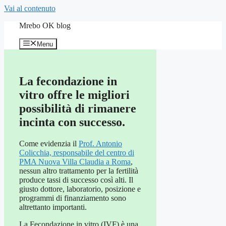
Vai al contenuto
Mrebo OK blog
Menu
La fecondazione in
vitro offre le migliori
possibilità di rimanere
incinta con successo.
Come evidenzia il
Prof. Antonio
Colicchia, responsabile del centro di
PMA Nuova Villa Claudia a Roma
,
nessun altro trattamento per la fertilità
produce tassi di successo così alti. Il
giusto dottore, laboratorio, posizione e
programmi di finanziamento sono
altrettanto importanti.
La Fecondazione in vitro (IVF) è una