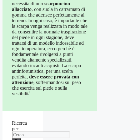
necessita di uno
scarponcino
allacciato
, con suola in carrarmato di
gomma che aderisce perfettamente al
terreno. In ogni caso, è importante che
la scarpa venga realizzata in modo tale
da consentire la normale traspirazione
del piede in ogni stagione, deve
trattarsi di un modello indossabile ad
ogni temperatura, ecco perchè è
fondamentale rivolgersi a punti
vendita altamente specializzati,
evitando incauti acquisti. La scarpa
antinfortunistica, per una scelta
perfetta,
deve essere provata con
attenzione
, soffermandosi sul peso
che esercita sul piede e sulla
vestibilità.
Ricerca
per: