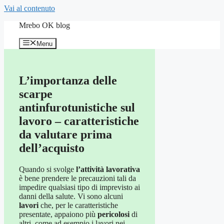
Vai al contenuto
Mrebo OK blog
Menu
L’importanza delle
scarpe
antinfurotunistiche sul
lavoro – caratteristiche
da valutare prima
dell’acquisto
Quando si svolge
l’attività lavorativa
è bene prendere le precauzioni tali da
impedire qualsiasi tipo di imprevisto ai
danni della salute. Vi sono alcuni
lavori
che, per le caratteristiche
presentate, appaiono più
pericolosi
di
altri, come ad esempio i lavori nei