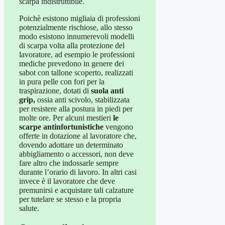
scarpa indistruttibile.
Poichè esistono migliaia di professioni
potenzialmente rischiose, allo stesso
modo esistono innumerevoli modelli
di scarpa volta alla protezione del
lavoratore, ad esempio le professioni
mediche prevedono in genere dei
sabot con tallone scoperto, realizzati
in pura pelle con fori per la
traspirazione, dotati di
suola anti
grip,
ossia anti scivolo, stabilizzata
per resistere alla postura in piedi per
molte ore. Per alcuni mestieri
le
scarpe antinfortunistiche
vengono
offerte in dotazione al lavoratore che,
dovendo adottare un determinato
abbigliamento o accessori, non deve
fare altro che indossarle sempre
durante l’orario di lavoro. In altri casi
invece è il lavoratore che deve
premunirsi e acquistare tali calzature
per tutelare se stesso e la propria
salute.