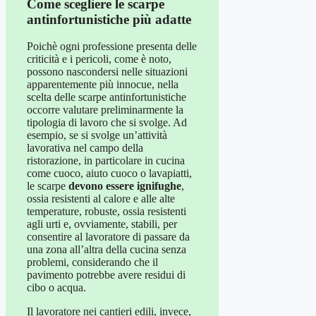
Come scegliere le scarpe
antinfortunistiche più adatte
Poichè ogni professione presenta delle
criticità e i pericoli, come è noto,
possono nascondersi nelle situazioni
apparentemente più innocue, nella
scelta delle scarpe antinfortunistiche
occorre valutare preliminarmente la
tipologia di lavoro che si svolge. Ad
esempio, se si svolge un’attività
lavorativa nel campo della
ristorazione, in particolare in cucina
come cuoco, aiuto cuoco o lavapiatti,
le scarpe
devono essere ignifughe
,
ossia resistenti al calore e alle alte
temperature, robuste, ossia resistenti
agli urti e, ovviamente, stabili, per
consentire al lavoratore di passare da
una zona all’altra della cucina senza
problemi, considerando che il
pavimento potrebbe avere residui di
cibo o acqua.
Il lavoratore nei cantieri edili, invece,