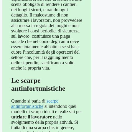
scelta obbligata di rendere i cantieri
dei luoghi sicuri, curando ogni
dettaglio. Il malcostume di non
assicurare i lavoratori, non provvedere
alla messa in regola dei luoghi e non
svolgere i corsi periodici di sicurezza
sul lavoro, costituisce una piaga
sociale che nel corso degli anni deve
essere totalmente abbattuta se si ha a
cuore l’incolumità degli operatori del
settore che, per il raggiungimento
dello stipendio, sacrificano a volte
anche la propria vita.
Le scarpe
antinfortunistiche
Quando si parla di
scarpe
antinfortunistiche
si intendono quei
modelli di scarpa ideati e realizzati per
tutelare il lavoratore
nello
svolgimento della propria attività. Si
tratta di una scarpa che, in genere,